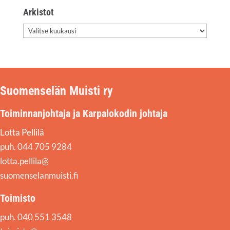
Arkis­tot
Arkis­
tot
Suomenselän Muisti ry
Toiminnanjohtaja ja Karpalokodin johtaja
Lotta Pellilä
puh. 044 705 9284
lotta.pellila@
suomenselanmuisti.fi
Toimisto
puh. 040 551 3548