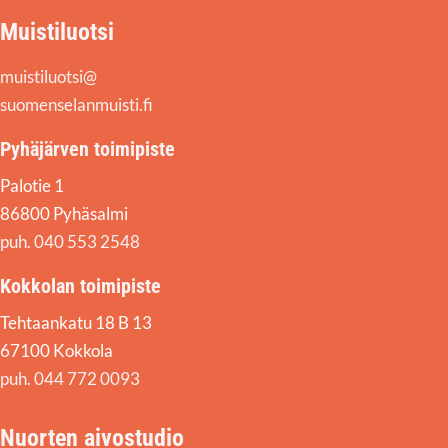
Muistiluotsi
muistiluotsi@
suomenselanmuisti.fi
Pyhäjärven toimipiste
Palotie 1
86800 Pyhäsalmi
puh. 040 553 2548
Kokkolan toimipiste
Tehtaankatu 18 B 13
67100 Kokkola
puh. 044 772 0093
Nuorten aivostudio