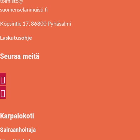
toimisto@
suomenselanmuisti.fi
Köpsintie 17, 86800 Pyhäsalmi
Laskutusohje
Seuraa meitä
Facebook
Instagram
Karpalokoti
Sairaanhoitaja