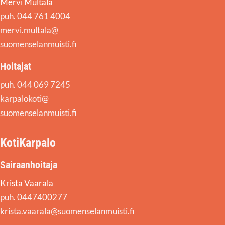
Mervi Multala
puh. 044 761 4004
mervi.multala@
suomenselanmuisti.fi
Hoitajat
puh. 044 069 7245
karpalokoti@
suomenselanmuisti.fi
KotiKarpalo
Sairaanhoitaja
Krista Vaarala
puh. 0447400277
krista.vaarala@suomenselanmuisti.fi