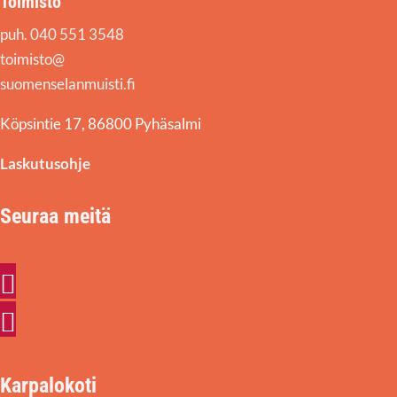
Toimisto
puh. 040 551 3548
toimisto@
suomenselanmuisti.fi
Köpsintie 17, 86800 Pyhäsalmi
Laskutusohje
Seuraa meitä
Facebook
Instagram
Karpalokoti