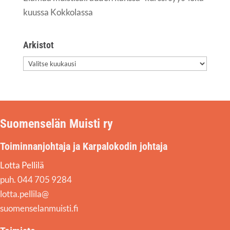
kuus­sa Kokkolassa
Arkis­tot
Arkis­
tot
Suomenselän Muisti ry
Toiminnanjohtaja ja Karpalokodin johtaja
Lotta Pellilä
puh. 044 705 9284
lotta.pellila@
suomenselanmuisti.fi