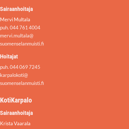
Sairaanhoitaja
Mervi Multala
puh. 044 761 4004
mervi.multala@
suomenselanmuisti.fi
Hoitajat
puh. 044 069 7245
karpalokoti@
suomenselanmuisti.fi
KotiKarpalo
Sairaanhoitaja
Krista Vaarala