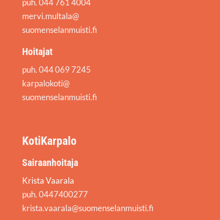
puh. 044 761 4004
mervi.multala@
suomenselanmuisti.fi
Hoitajat
puh. 044 069 7245
karpalokoti@
suomenselanmuisti.fi
KotiKarpalo
Sairaanhoitaja
Krista Vaarala
puh. 0447400277
krista.vaarala@suomenselanmuisti.fi