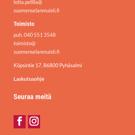
lotta.pellila@
suomenselanmuisti.fi
Toimisto
puh. 040 551 3548
toimisto@
suomenselanmuisti.fi
Köpsintie 17, 86800 Pyhäsalmi
Laskutusohje
Seuraa meitä
Facebook
Instagram