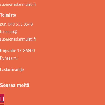
suomenselanmuisti.fi
Toimisto
puh. 040 551 3548
toimisto@
suomenselanmuisti.fi
Köpsintie 17, 86800
Pyhäsalmi
Laskutusohje
Seuraa meitä