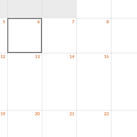
5
6
7
8
5.8.2026
6.8.2026
7.8.2026
8.8.2026
12
13
14
15
12.8.2026
13.8.2026
14.8.2026
15.8.2026
19
20
21
22
19.8.2026
20.8.2026
21.8.2026
22.8.2026