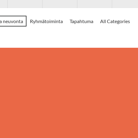
ja neuvonta
Ryhmätoiminta
Tapahtuma
All Categories