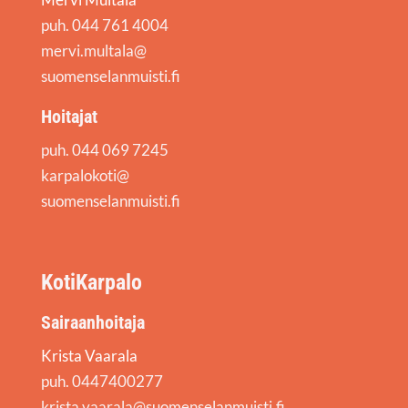
puh. 044 761 4004
mervi.multala@
suomenselanmuisti.fi
Hoitajat
puh. 044 069 7245
karpalokoti@
suomenselanmuisti.fi
KotiKarpalo
Sairaanhoitaja
Krista Vaarala
puh. 0447400277
krista.vaarala@suomenselanmuisti.fi