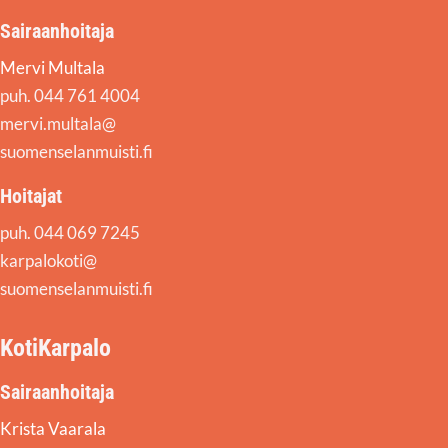
Sairaanhoitaja
Mervi Multala
puh. 044 761 4004
mervi.multala@
suomenselanmuisti.fi
Hoitajat
puh. 044 069 7245
karpalokoti@
suomenselanmuisti.fi
KotiKarpalo
Sairaanhoitaja
Krista Vaarala