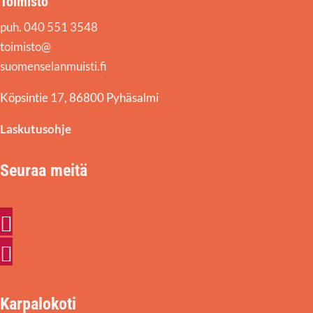
Toimisto
puh. 040 551 3548
toimisto@
suomenselanmuisti.fi
Köpsintie 17, 86800 Pyhäsalmi
Laskutusohje
Seuraa meitä
Facebook
Instagram
Karpalokoti