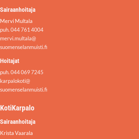
Sairaanhoitaja
Mervi Multala
puh. 044 761 4004
mervi.multala@
suomenselanmuisti.fi
Hoitajat
puh. 044 069 7245
karpalokoti@
suomenselanmuisti.fi
KotiKarpalo
Sairaanhoitaja
Krista Vaarala