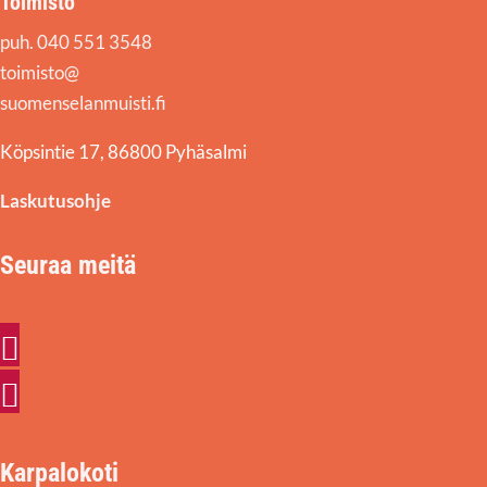
Toimisto
puh. 040 551 3548
toimisto@
suomenselanmuisti.fi
Köpsintie 17, 86800 Pyhäsalmi
Laskutusohje
Seuraa meitä
Facebook
Instagram
Karpalokoti