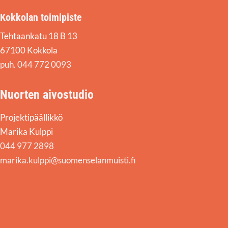
Kokkolan toimipiste
Tehtaankatu 18 B 13
67100 Kokkola
puh. 044 772 0093
Nuorten aivostudio
Projektipäällikkö
Marika Kulppi
044 977 2898
marika.kulppi@suomenselanmuisti.fi