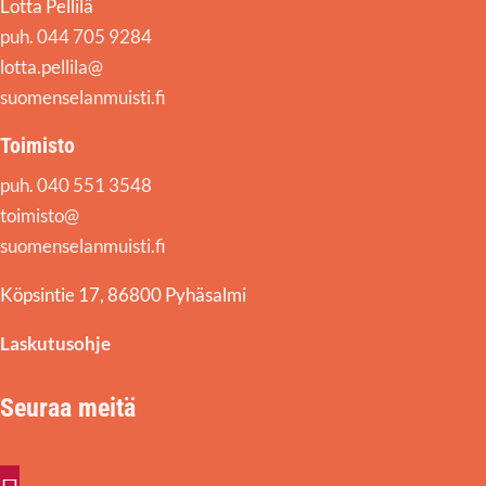
Lotta Pellilä
puh. 044 705 9284
lotta.pellila@
suomenselanmuisti.fi
Toimisto
puh. 040 551 3548
toimisto@
suomenselanmuisti.fi
Köpsintie 17, 86800 Pyhäsalmi
Laskutusohje
Seuraa meitä