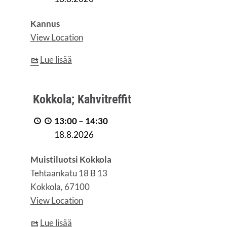
ja
rup­
Kannus
pi
View Location
-
Lue lisää
ryhmä
Kok­
Kok­ko­la; Kahvitreffit
ko­
la;
13:00
–
14:30
Kahvitreffit
18.8.2026
Muistiluotsi Kokkola
Tehtaankatu 18 B 13
Kokkola
,
67100
View Location
Lue lisää