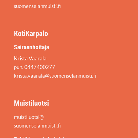
suomenselanmuisti.fi
KotiKarpalo
Sairaanhoitaja
Krista Vaarala
puh. 0447400277
krista.vaarala@suomenselanmuisti.fi
Muistiluotsi
muistiluotsi@
suomenselanmuisti.fi