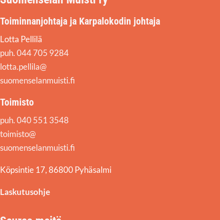
Toiminnanjohtaja ja Karpalokodin johtaja
Lotta Pellilä
puh. 044 705 9284
lotta.pellila@
suomenselanmuisti.fi
Toimisto
puh. 040 551 3548
toimisto@
suomenselanmuisti.fi
Köpsintie 17, 86800 Pyhäsalmi
Laskutusohje