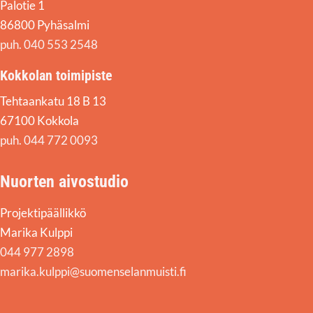
Palotie 1
86800 Pyhäsalmi
puh. 040 553 2548
Kokkolan toimipiste
Tehtaankatu 18 B 13
67100 Kokkola
puh. 044 772 0093
Nuorten aivostudio
Projektipäällikkö
Marika Kulppi
044 977 2898
marika.kulppi@suomenselanmuisti.fi