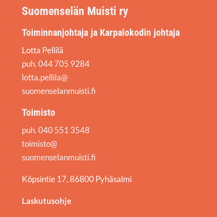
Suomenselän Muisti ry
Toiminnanjohtaja ja Karpalokodin johtaja
Lotta Pellilä
puh. 044 705 9284
lotta.pellila@
suomenselanmuisti.fi
Toimisto
puh. 040 551 3548
toimisto@
suomenselanmuisti.fi
Köpsintie 17, 86800 Pyhäsalmi
Laskutusohje