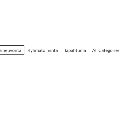
ja neuvonta
Ryhmätoiminta
Tapahtuma
All Categories