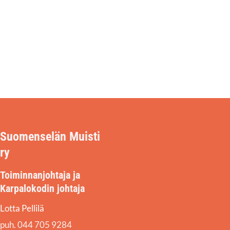
Suomenselän Muisti
ry
Toiminnanjohtaja ja
Karpalokodin johtaja
Lotta Pellilä
puh. 044 705 9284