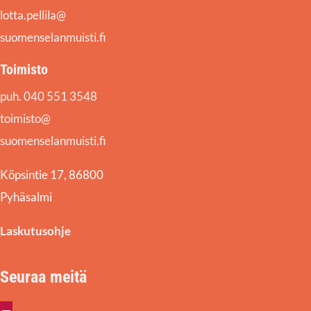
lotta.pellila@
suomenselanmuisti.fi
Toimisto
puh. 040 551 3548
toimisto@
suomenselanmuisti.fi
Köpsintie 17, 86800
Pyhäsalmi
Laskutusohje
Seuraa meitä