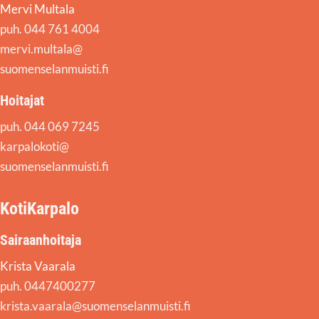
Mervi Multala
puh. 044 761 4004
mervi.multala@
suomenselanmuisti.fi
Hoitajat
puh. 044 069 7245
karpalokoti@
suomenselanmuisti.fi
KotiKarpalo
Sairaanhoitaja
Krista Vaarala
puh. 0447400277
krista.vaarala@suomenselanmuisti.fi