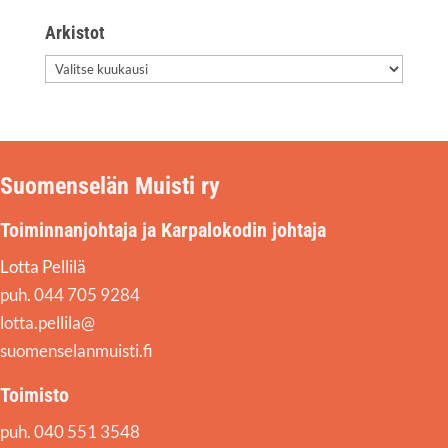
Arkis­tot
Arkis­
tot
Suomenselän Muisti ry
Toiminnanjohtaja ja Karpalokodin johtaja
Lotta Pellilä
puh. 044 705 9284
lotta.pellila@
suomenselanmuisti.fi
Toimisto
puh. 040 551 3548