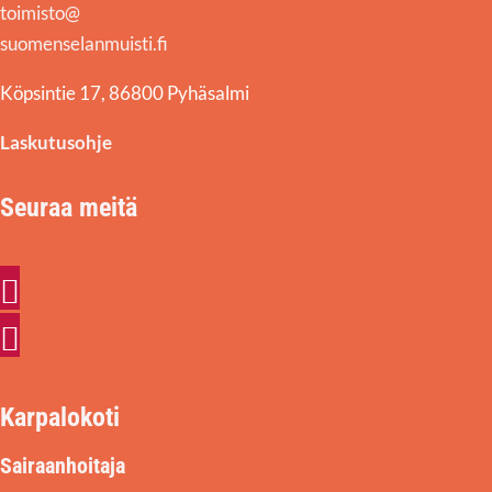
toimisto@
suomenselanmuisti.fi
Köpsintie 17, 86800 Pyhäsalmi
Laskutusohje
Seuraa meitä
Facebook
Instagram
Karpalokoti
Sairaanhoitaja